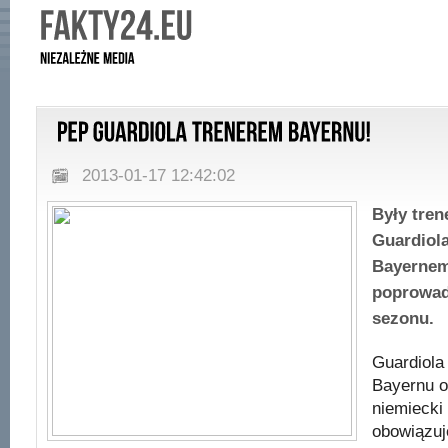
2013-01-17 12:42:02
Były tren
Guardiola
Bayernem
poprowad
sezonu.
Guardiola
Bayernu o
niemiecki 
obowiązuj