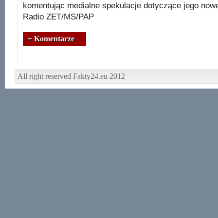
komentując medialne spekulacje dotyczące jego now
Radio ZET/MS/PAP
+ Komentarze
All right reserved Fakty24.eu 2012