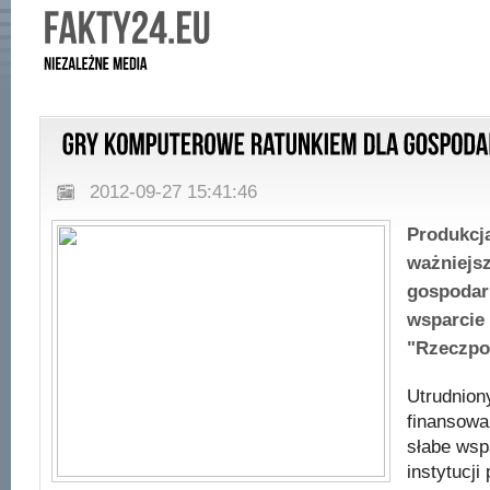
2012-09-27 15:41:46
Produkcja
ważniejsz
gospodark
wsparcie 
"Rzeczpos
Utrudnion
finansowa
słabe wsp
instytucji