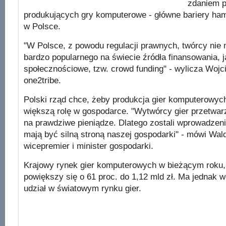
zdaniem p
produkujących gry komputerowe - główne bariery ham
w Polsce.
"W Polsce, z powodu regulacji prawnych, twórcy nie
bardzo popularnego na świecie źródła finansowania, j
społecznościowe, tzw. crowd funding" - wylicza Woj
one2tribe.
Polski rząd chce, żeby produkcja gier komputerowyc
większą rolę w gospodarce. "Wytwórcy gier przetwarz
na prawdziwe pieniądze. Dlatego zostali wprowadzeni 
mają być silną stroną naszej gospodarki" - mówi Wa
wicepremier i minister gospodarki.
Krajowy rynek gier komputerowych w bieżącym roku,
powiększy się o 61 proc. do 1,12 mld zł. Ma jednak w
udział w światowym rynku gier.