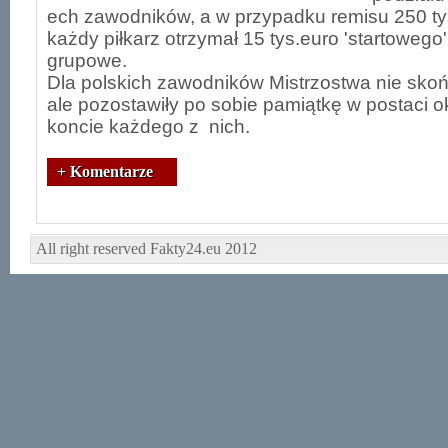
ech zawodników, a w przypadku remisu 250 tys
każdy piłkarz otrzymał 15 tys.euro 'startowego
grupowe.
Dla polskich zawodników Mistrzostwa nie skończ
ale pozostawiły po sobie pamiątkę w postaci ok
koncie każdego z nich.
+ Komentarze
All right reserved Fakty24.eu 2012