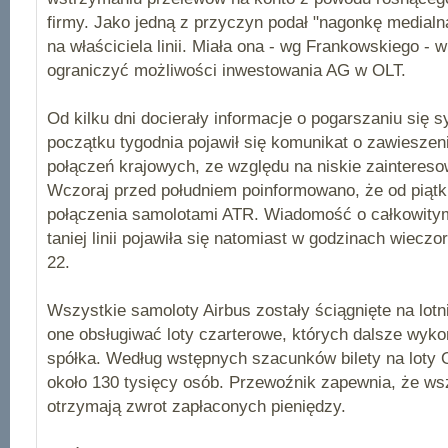
firmy. Jako jedną z przyczyn podał "nagonkę medialn
na właściciela linii. Miała ona - wg Frankowskiego - 
ograniczyć możliwości inwestowania AG w OLT.
Od kilku dni docierały informacje o pogarszaniu się s
początku tygodnia pojawił się komunikat o zawieszeni
połączeń krajowych, ze względu na niskie zainteres
Wczoraj przed południem poinformowano, że od piątk
połączenia samolotami ATR. Wiadomość o całkowity
taniej linii
pojawiła się natomiast w godzinach wieczor
22.
Wszystkie samoloty Airbus zostały ściągnięte na lot
one obsługiwać loty czarterowe, których dalsze wyk
spółka. Według wstępnych szacunków bilety na loty
około 130 tysięcy osób. Przewoźnik zapewnia, że w
otrzymają zwrot zapłaconych pieniędzy.