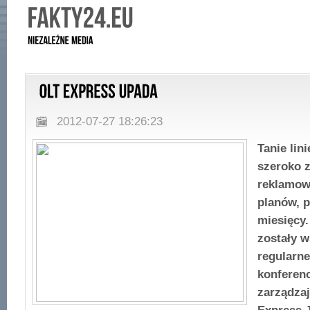
2012-07-27 18:26:23
Tanie lin
szeroko z
reklamowe
planów, p
miesięcy
zostały w
regularne
konferenc
zarządzaj