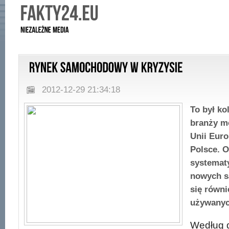
2012-12-29 21:34:18
To był ko
branży mo
Unii Euro
Polsce. O
systemat
nowych s
się równ
używanyc
Według 